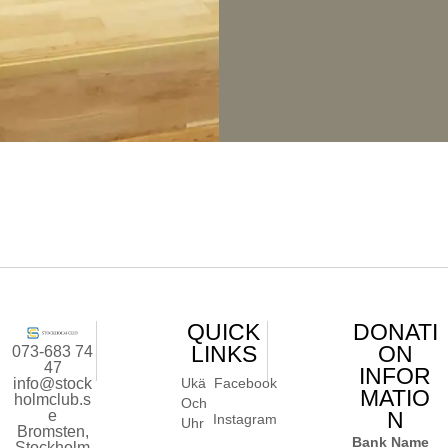
QUICK
DONATI
LINKS
ON
073-683 74
47
INFOR
info@stock
Ukä
Facebook
MATIO
holmclub.s
Och
e
N
Instagram
Uhr
Bromsten,
Bank Name
Stockholm