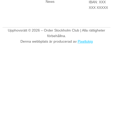
News
IBAN: XXX
XXX XXXXX
Upphovsrätt © 2026 – Order Stockholm Club | Alla rättigheter
förbehållna.
Denna webbplats är producerad av
Pixeltokig