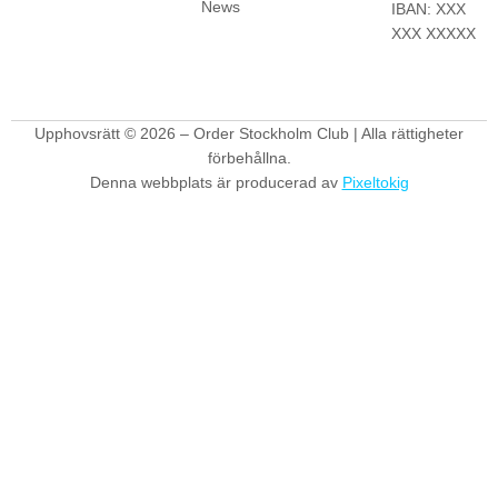
News
IBAN: XXX
XXX XXXXX
Upphovsrätt © 2026 – Order Stockholm Club | Alla rättigheter
förbehållna.
Denna webbplats är producerad av
Pixeltokig