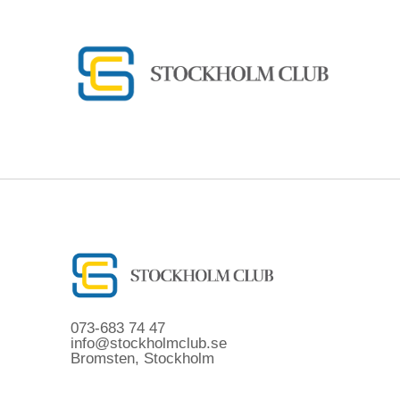
073-683 74 47
info@stockholmclub.se
Bromsten, Stockholm