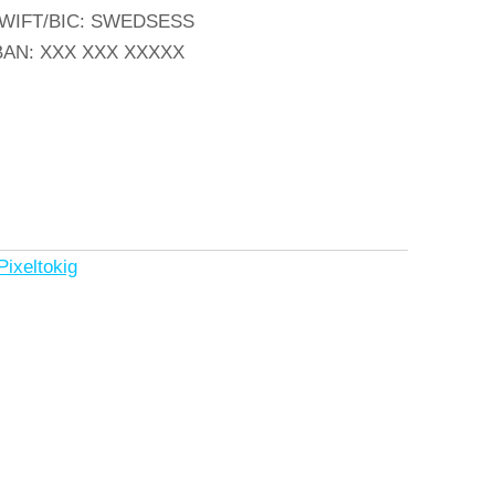
WIFT/BIC: SWEDSESS
BAN: XXX XXX XXXXX
Pixeltokig