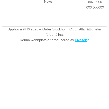
News
IBAN: XXX
XXX XXXXX
Upphovsrätt © 2026 – Order Stockholm Club | Alla rättigheter
förbehållna.
Denna webbplats är producerad av
Pixeltokig