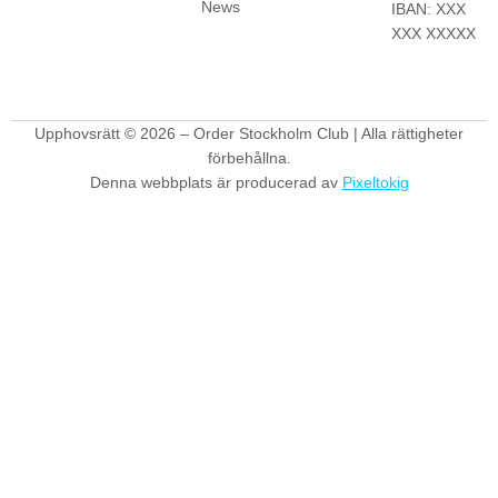
News
IBAN: XXX
XXX XXXXX
Upphovsrätt © 2026 – Order Stockholm Club | Alla rättigheter
förbehållna.
Denna webbplats är producerad av
Pixeltokig