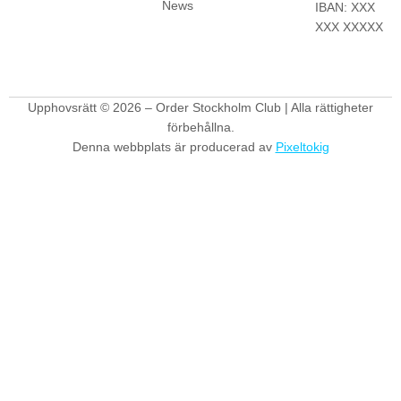
News
IBAN: XXX
XXX XXXXX
Upphovsrätt © 2026 – Order Stockholm Club | Alla rättigheter
förbehållna.
Denna webbplats är producerad av
Pixeltokig