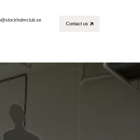
fo@stockholmclub.se
Contact us